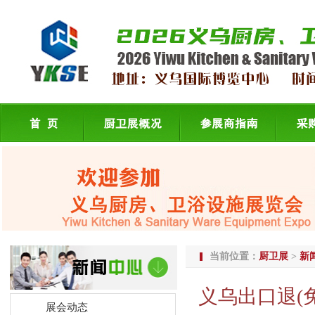
当前位置：
厨卫展
>
新
义乌出口退(免
展会动态